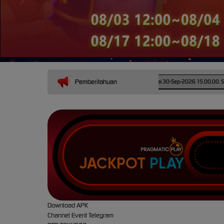
Pemberitahuan
 PP Virtual Sports pada 30-Jun-2026 dari 15.00.00 sampai 30-Sep-2026 15.00.00. Selama waktu 
JACKPOT
PLAY
Download APK
Channel Event Telegram