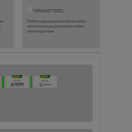
TARUHAN TOGEL
aan
Platform togel yang menarik dari perusahan
e
terbaik di dunia yang menawarkan hadiah
kemenangan besar