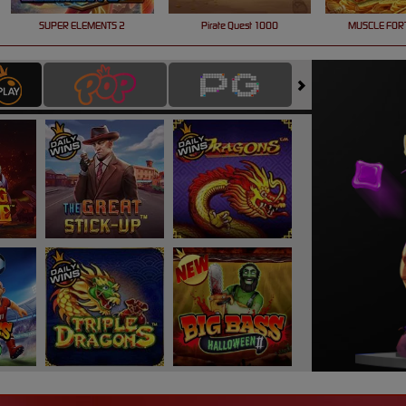
SUPER ELEMENTS 2
Pirate Quest 1000
MUSCLE FOR