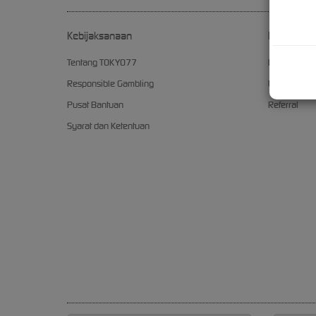
IDR
3,459,000.00
Fury of Anubis
Kebijaksanaan
Platform
Tentang TOKYO77
Promosi
Responsible Gambling
Loyalty
Pusat Bantuan
Referral
Syarat dan Ketentuan