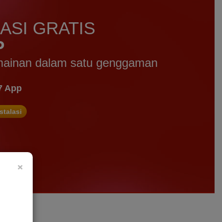
ASI GRATIS
P
rmainan dalam satu genggaman
 App
stalasi
×