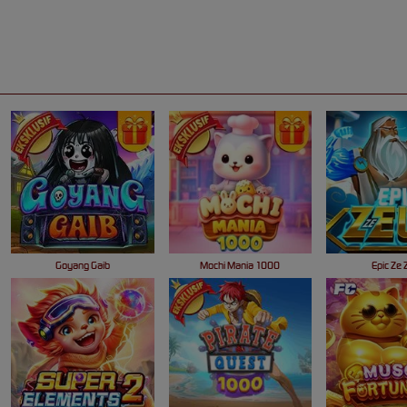
Goyang Gaib
Mochi Mania 1000
Epic Ze 