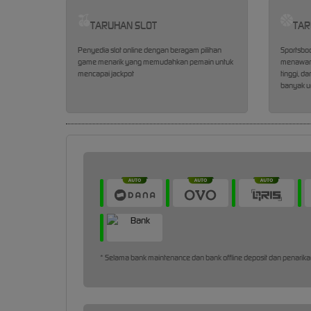
TARUHAN SLOT
TAR
Penyedia slot online dengan beragam pilihan
Sportsboo
game menarik yang memudahkan pemain untuk
menawark
mencapai jackpot
tinggi, d
banyak u
* Selama bank maintenance dan bank offline deposit dan penarikan