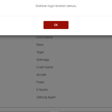
Silahkan login terlebih dahulu.
Kategori
Dukunga
Hot Games
+628
OK
Slots
Live Casino
Race
Togel
Olahraga
Crash Game
Arcade
Poker
E-Sports
Sabung Ayam