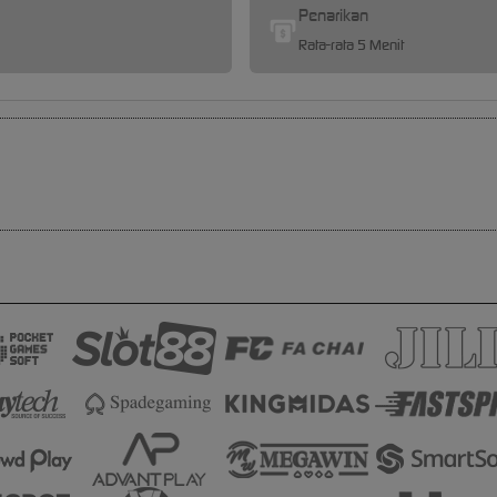
Penarikan
Rata-rata 5 Menit