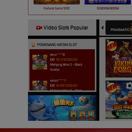
Fortune Gems 500
DJ BOOM BOOM
Video Slots Popular
PEMENANG MESIN SLOT
akun****8
IDR
18,378,000.00
Mahjong Wins 3 – Black
Scatter
ranzz****1
IDR
16,487,500.00
Mahjong Wins 3 – Black
Scatter
u****1
IDR
13,196,800.00
Fury of Anubis
salsata****y