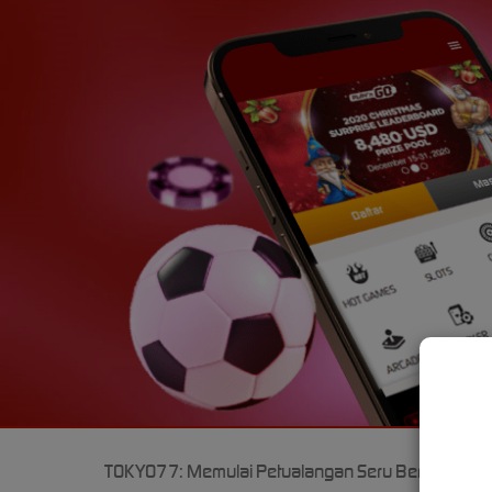
IDR
7,654,500.00
Gates of Olympus™
ranzz****1
IDR
6,420,000.00
Mahjong Wins 3 – Black
Scatter
i****5
IDR
5,315,320.00
Sweet Bonanza 1000
ranzz****1
IDR
5,225,000.00
Mahjong Wins 3 – Black
Scatter
e****7
IDR
4,442,640.00
Big Bass Splash 1000
bo****1
IDR
3,625,700.00
Sweet Bonanza 2500
TOKYO77: Memulai Petualangan Seru Bersama D
u****1