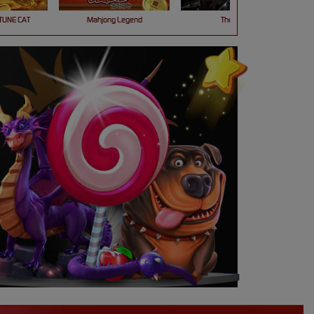
TUNE CAT
Mahjong Legend
The Crypt