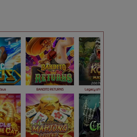
Zeus
BANDITO RETURNS
Legacy of Kong Maxways