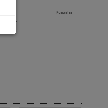
n
Komunitas
5165668947