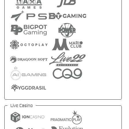
Live Casino