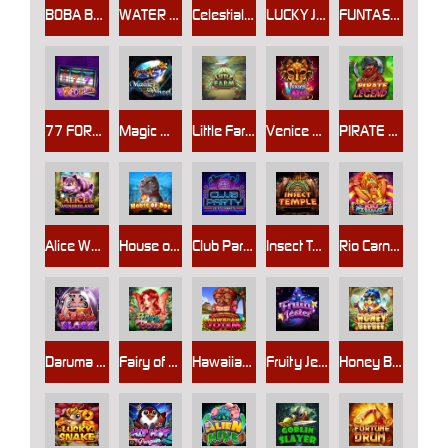
BOBA BOBA
WATER MARGIN
Celestial Goddess
LUCKY JOKER 5
FUNTASTIC FRUIT
77 FORTUNE
Magic Wheel
Little Farm
Venice Mask
PIRATE LEGEND
Alice Wonderland
House of Dog
Club Party
Insect Temple
Rio Carnival
Daruma Block
Fairy of Riches
Hawaiian Totem
Fruity Jester
Honey Bee Bee