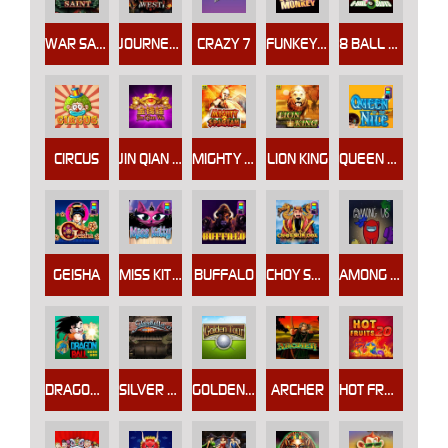
WAR SAINT
JOURNEY WEST
CRAZY 7
FUNKEY MONKEY
8 BALL SLOTS
CIRCUS
JIN QIAN WA
MIGHTY SPARTAN
LION KING
QUEEN OF THE NILE
GEISHA
MISS KITTY
BUFFALO
CHOY SUN DOA
AMONG US
DRAGON BALL
SILVER BULLET
GOLDEN TOUR
ARCHER
HOT FRUITS 20