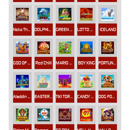
Neko The Fortune Cat
DOLPHIN REEF
GREEN GOLD
LOTTO MADNESS
ICELAND
GOD OF WEALTH
Red Chilli
MARIO GOLF
BOY KING
FORTUNE DRAGON 88
Aladdin Wishes
EASTER BUNNY
TIKI TORCH
CANDY CRUSH
DOG FORTUNE