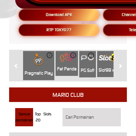
Download APK
Channel
RTP TOKYO77
Tel
i
i
i
i
i
Facha
Fat Panda
Slot88 x PP
PG Soft
Pragmatic Play
MARIO CLUB
Semua
Top
Slots
permainan
20