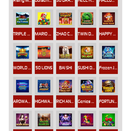
Rising Maya
Doraemon
50 DRAGONS
HELL HOT 100
HALLOWIN
TRIPLE TWISTER
MARIO AND FRIENDS
ZHAO CAI JIN BAO
TWIN DRAGON
HAPPY NEW YEAR
WORLD CUP FRENZY
50 LIONS
BAI SHI
SUSHI DELIGHT
Frozen Joker
AROWANAS LUCK
HIGHWAY KING
RICH AND WEALTHY
Genies Blessing
FORTUNE LIONS