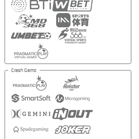
Crash Game