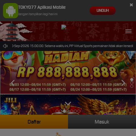
×
TOKYO77 Aplikasi Mobile
UNDUH
Jangan tampilkan lagi hari ini
mpai 30-Sep-2026 15.00.00. Selama waktu ini, PP Virtual Sports permainan tidak akan tersedi
Daftar
Masuk