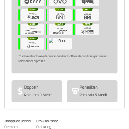
* Selama bank maintenance dan bank offline deposit dan penarikan
tidak dapat diproses
Deposit
Penarikan
Rata-rata 3 Menit
Rata-rata 5 Menit
Tanggung Jawab
Browser Yang
Bermain
Didukung