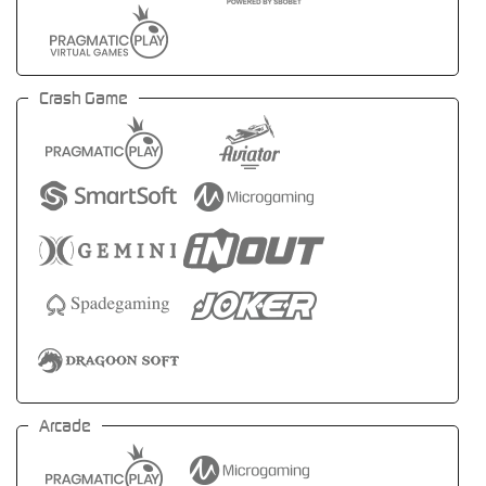
Crash Game
Arcade