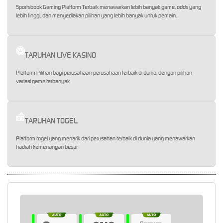
Sportsbook Gaming Platform Terbaik menawarkan lebih banyak game, odds yang
lebih tinggi, dan menyediakan pilihan yang lebih banyak untuk pemain.
TARUHAN LIVE KASINO
Platform Pilihan bagi perusahaan-perusahaan terbaik di dunia, dengan pilihan
variasi game terbanyak
TARUHAN TOGEL
Platform togel yang menarik dari perusahan terbaik di dunia yang menawarkan
hadiah kemenangan besar