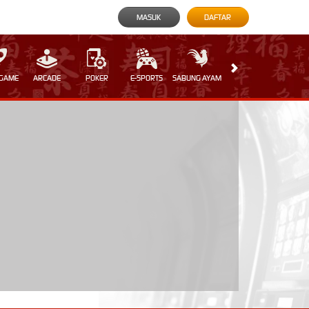
MASUK
DAFTAR
 GAME
ARCADE
POKER
E-SPORTS
SABUNG AYAM
PROMOSI