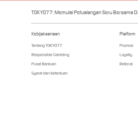
TOKYO77: Memulai Petualangan Seru Bersama D
Kebijaksanaan
Platform
Tentang TOKYO77
Promosi
Responsible Gambling
Loyalty
Pusat Bantuan
Referral
Syarat dan Ketentuan