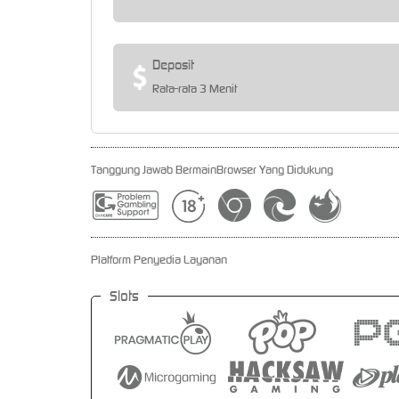
Deposit
Rata-rata 3 Menit
Tanggung Jawab Bermain
Browser Yang Didukung
Platform Penyedia Layanan
Slots