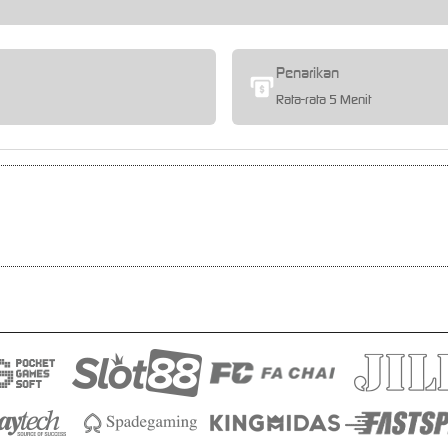
Penarikan
Rata-rata 5 Menit