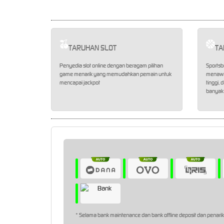
TARUHAN SLOT
TA
Penyedia slot online dengan beragam pilihan
Sportsb
game menarik yang memudahkan pemain untuk
menawar
mencapai jackpot
tinggi,
banyak 
* Selama bank maintenance dan bank offline deposit dan penarik