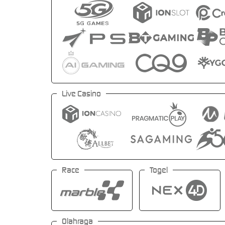
Live Casino
Race
Togel
Olahraga