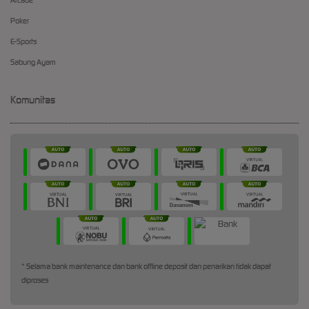
Arcade
Poker
E-Sports
Sabung Ayam
Komunitas
* Selama bank maintenance dan bank offline deposit dan penarikan tidak dapat
diproses