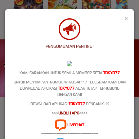
×
MAHJONG WINS 3 – BLACK SCATTER
MAHJONG WAYS
POKER WIN
PIRATE QUEST 1
UNDUH
PENGUMUMAN PENTING!
TOKYO77 APP
Nikmati berbagai permainan dalam satu
genggaman
KAMI SARANKAN UNTUK SEMUA MEMBER SETIA
TOKYO77
UNTUK MENYIMPAN NOMOR WHATSAPP / TELEGRAM KAMI DAN
UNDUH
DOWNLOAD APLIKASI
TOKYO77
AGAR TETAP TERHUBUNG
PANDUAN INSTALASI
DENGAN KAMI
DOWNLOAD APLIKASI
TOKYO77
DENGAN KLIK
TOKYO77: Memulai Petualangan Seru Bersama Dan
Dapatkan Kemudahan Menjadi Kaya
>>>
UNDUH APK
<<<<
LIVECHAT
==========================