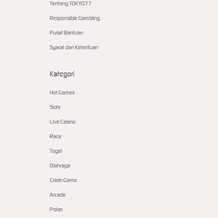
Tentang TOKYO77
Responsible Gambling
Pusat Bantuan
Syarat dan Ketentuan
Kategori
Hot Games
Slots
Live Casino
Race
Togel
Olahraga
Crash Game
Arcade
Poker