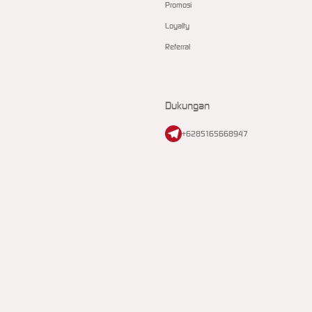
Promosi
Loyalty
Referral
Dukungan
+6285165668947