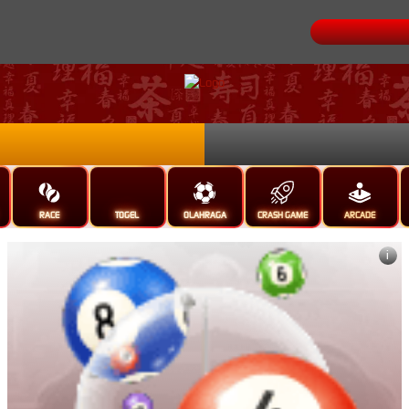
RACE
TOGEL
OLAHRAGA
CRASH GAME
ARCADE
i